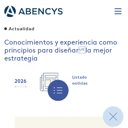
Actualidad
Conocimientos y experiencia como
principios para diseñar la mejor
estrategia
Listado
2026
2025
2024
2023
2022
2021
2020
2019
noticias