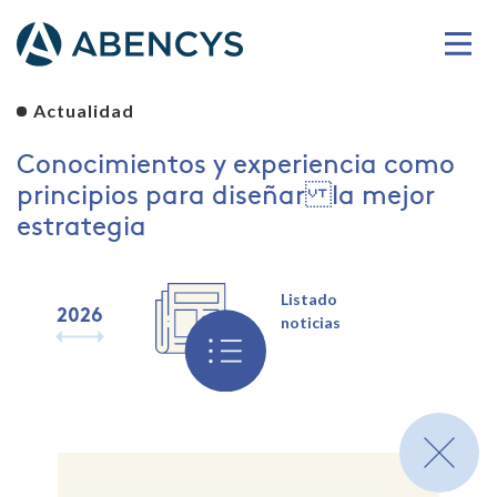
Actualidad
Conocimientos y experiencia como
principios para diseñar la mejor
estrategia
Listado
2026
2025
2024
2023
2022
2021
2020
2019
noticias