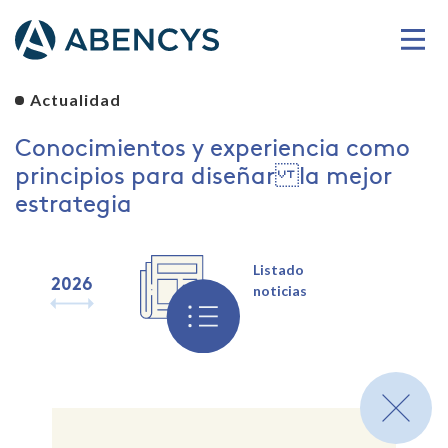
Actualidad
Conocimientos y experiencia como
principios para diseñar la mejor
estrategia
Listado
2026
2025
2024
2023
2022
2021
2020
2019
noticias