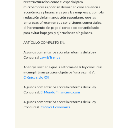
reestructuración como el especial para
microempresas podrían derivar en consecuencias
económicas y financieras para las empresas, como la
reducción de la financiación espontanea que las
empresas ofrecen en sus condiciones comerciales,
el incremento del pago al contado o por anticipado
para evitar impagos, y ejecuciones singulares.
ARTÍCULO COMPLETO EN:
Algunos comentarios sobre la reforma de la Ley
Concursal
Law & Trends
Abencys sostiene que la reforma de la ley concursal
incumplirá sus propios objetivos “una vez más”.
Crónica siglo XXI
Algunos comentarios sobre la reforma de la Ley
Concursal.
El Mundo Financiero.com
Algunos comentarios sobre la reforma de la Ley
Concursal.
Crónica Económica