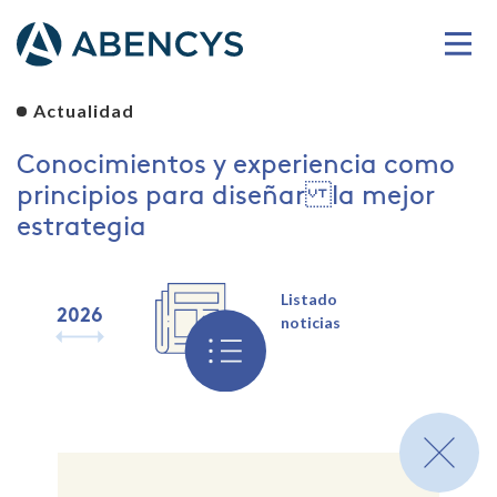
Actualidad
Conocimientos y experiencia como
principios para diseñar la mejor
estrategia
Listado
2026
2025
2024
2023
2022
2021
2020
2019
noticias