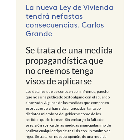
La nueva Ley de Vivienda
tendrá nefastas
consecuencias. Carlos
Grande
Se trata de una medida
propagandística que
no creemos tenga
visos de aplicarse
Los detalles que se conocen son mínimos, puesto
que no se ha publicado texto alguno con el acuerdo
alcanzado. Algunas de las medidas que componen
este acuerdo sí han sido anunciadas, tanto por
distintos miembros del gobierno como de los
partidos que lo forman. Sin embargo, la
falta de
precisión acerca de las medidas anunciadas
impide
realizar cualquier tipo de análisis con un mínimo de
rigor. Se trata, en nuestra opinión, de una medida