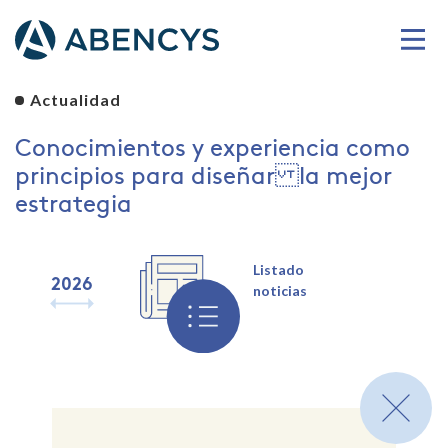
Actualidad
Conocimientos y experiencia como
principios para diseñar la mejor
estrategia
Listado
2026
2025
2024
2023
2022
2021
2020
2019
noticias