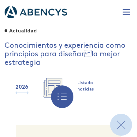
Actualidad
Conocimientos y experiencia como
principios para diseñar la mejor
estrategia
Listado
2026
2025
2024
2023
2022
2021
2020
2019
noticias