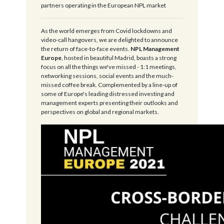
partners operating in the European NPL market
As the world emerges from Covid lockdowns and
video-call hangovers, we are delighted to announce
the return of face-to-face events.
NPL Management
Europe
, hosted in beautiful Madrid, boasts a strong
focus on all the things we've missed - 1:1 meetings,
networking sessions, social events and the much-
missed coffee break. Complemented by a line-up of
some of Europe's leading distressed investing and
management experts presenting their outlooks and
perspectives on global and regional markets.