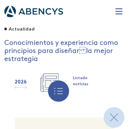
Actualidad
Conocimientos y experiencia como
principios para diseñar la mejor
estrategia
Listado
2026
2025
2024
2023
2022
2021
2020
2019
noticias