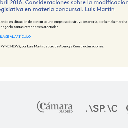
bril 2016. Consideraciones sobre la modificació
egislativa en materia concursal. Luis Martín
ando en situación de concurso una empresa destruye tesorería, por la mala marcha
 negocio, tantas otras se ven afectadas.
LACE AL ARTÍCULO
PYME NEWS, por Luis Martín, socio de Abencys Reestructuraciones.