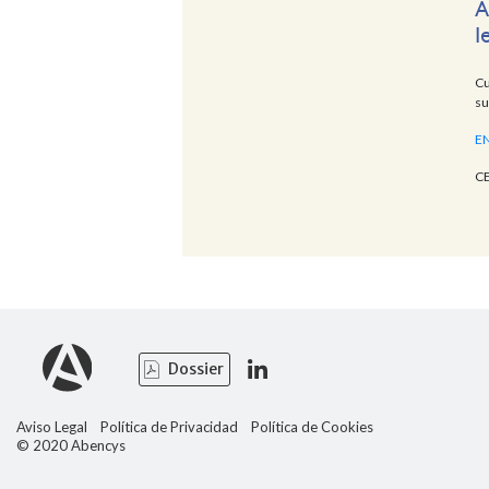
A
l
Cu
su
EN
CE
Dossier
Aviso Legal
Política de Privacidad
Política de Cookies
© 2020 Abencys