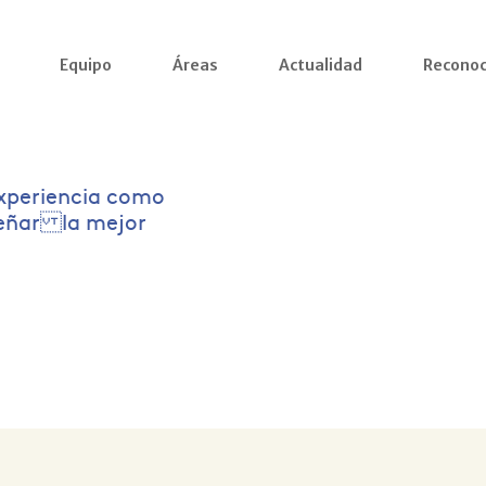
Equipo
Áreas
Actualidad
Reconoc
xperiencia como
señar la mejor