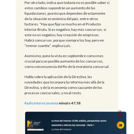
Por otro lado, indica que todavía no es posible saber si
estos cambios supondrán un aumento de las
liquidaciones, puesto que dependen directamente
de la situación económica del país, entre otros
factores. “Hay que fijarse mucho en el Producto
Interior Bruto. Si es negativo, hay más concursos, si
este no es negativo, hay creación de empresas.
Habrá concursos, porque siempre los hay, pero en
“menor cuantía”, explica Luis.
Asimismo, pone la vista en septiembre como mes
crucial para un posible aumento de los concursos,
como consecuencia del fin de la moratoria concursal.
Habla sobre la aplicación de la Directiva, las
novedades que incorpora la reforma más allá de la
Directiva, y de la economía como causante de los
procesos concursales, y no al revés.
Radio Intereconomía
minuto 47.58