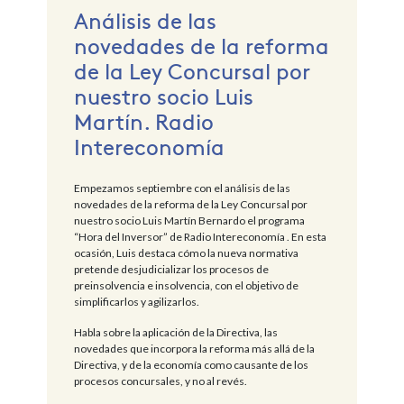
Análisis de las
novedades de la reforma
de la Ley Concursal por
nuestro socio Luis
Martín. Radio
Intereconomía
Empezamos septiembre con el análisis de las
novedades de la reforma de la Ley Concursal por
nuestro socio Luis Martín Bernardo el programa
“Hora del Inversor” de Radio Intereconomía . En esta
ocasión, Luis destaca cómo la nueva normativa
pretende desjudicializar los procesos de
preinsolvencia e insolvencia, con el objetivo de
simplificarlos y agilizarlos.
Habla sobre la aplicación de la Directiva, las
novedades que incorpora la reforma más allá de la
Directiva, y de la economía como causante de los
procesos concursales, y no al revés.