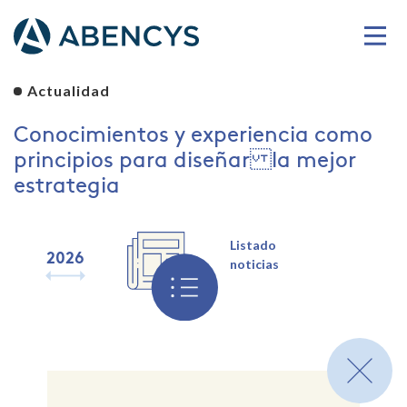
Actualidad
Conocimientos y experiencia como
principios para diseñar la mejor
estrategia
Listado
2026
2025
2024
2023
2022
2021
2020
2019
noticias