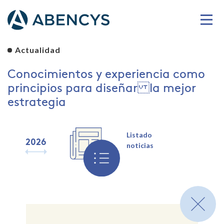
Actualidad
Conocimientos y experiencia como
principios para diseñar la mejor
estrategia
Listado
2026
2025
2024
2023
2022
2021
2020
2019
noticias