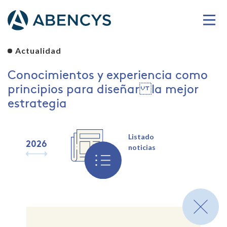
Actualidad
Conocimientos y experiencia como
principios para diseñar la mejor
estrategia
Listado
2026
2025
2024
2023
2022
2021
2020
2019
noticias