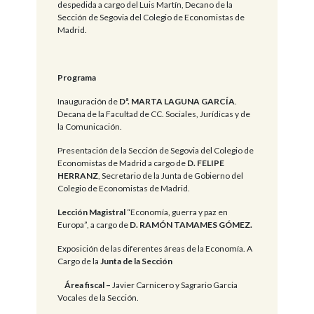
despedida a cargo del Luis Martín, Decano de la
Sección de Segovia del Colegio de Economistas de
Madrid.
Programa
Inauguración de
Dª. MARTA LAGUNA GARCÍA
.
Decana de la Facultad de CC. Sociales, Jurídicas y de
la Comunicación.
Presentación de la Sección de Segovia del Colegio de
Economistas de Madrid a cargo de
D. FELIPE
HERRANZ
, Secretario de la Junta de Gobierno del
Colegio de Economistas de Madrid.
Lección Magistral
“Economía, guerra y paz en
Europa”, a cargo de
D. RAMÓN TAMAMES GÓMEZ.
Exposición de las diferentes áreas de la Economía. A
Cargo de la
Junta de la Sección
Área fiscal –
Javier Carnicero y Sagrario Garcia
Vocales de la Sección.