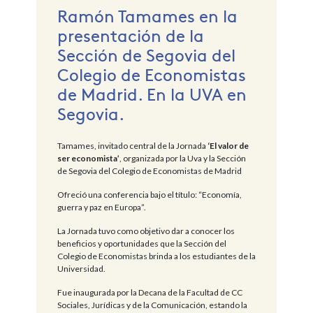
Ramón Tamames en la
presentación de la
Sección de Segovia del
Colegio de Economistas
de Madrid. En la UVA en
Segovia.
Tamames, invitado central de la Jornada
‘El valor de
ser economista’
, organizada por la Uva y la Sección
de Segovia del Colegio de Economistas de Madrid
Ofreció una conferencia bajo el título: “Economía,
guerra y paz en Europa”.
La Jornada tuvo como objetivo dar a conocer los
beneficios y oportunidades que la Sección del
Colegio de Economistas brinda a los estudiantes de la
Universidad.
Fue inaugurada por la Decana de la Facultad de CC
Sociales, Jurídicas y de la Comunicación, estando la