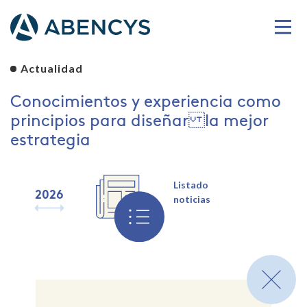
Actualidad
Conocimientos y experiencia como
principios para diseñar la mejor
estrategia
Listado
2026
2025
2024
2023
2022
2021
2020
2019
noticias