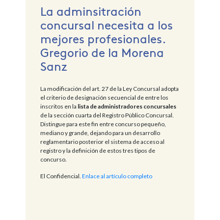
La adminsitración
concursal necesita a los
mejores profesionales.
Gregorio de la Morena
Sanz
La modificación del art. 27 de la Ley Concursal adopta
el criterio de designación secuencial de entre los
inscritos en la
lista de administradores concursales
de la sección cuarta del Registro Público Concursal.
Distingue para este fin entre concurso pequeño,
mediano y grande, dejando para un desarrollo
reglamentario posterior el sistema de acceso al
registro y la definición de estos tres tipos de
concurso.
El Confidencial.
Enlace al artículo completo