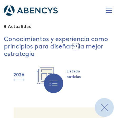
Actualidad
Conocimientos y experiencia como
principios para diseñar la mejor
estrategia
Listado
2026
2025
2024
2023
2022
2021
2020
2019
noticias