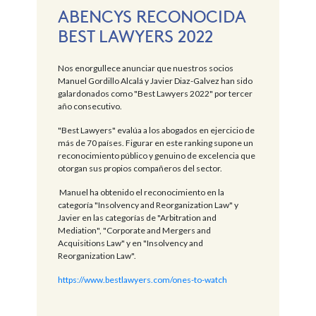
ABENCYS RECONOCIDA
BEST LAWYERS 2022
Nos enorgullece anunciar que nuestros socios
Manuel Gordillo Alcalá y Javier Diaz-Galvez han sido
galardonados como "Best Lawyers 2022" por tercer
año consecutivo.
"Best Lawyers" evalúa a los abogados en ejercicio de
más de 70 países. Figurar en este ranking supone un
reconocimiento público y genuino de excelencia que
otorgan sus propios compañeros del sector.
Manuel ha obtenido el reconocimiento en la
categoría "Insolvency and Reorganization Law" y
Javier en las categorías de "Arbitration and
Mediation", "Corporate and Mergers and
Acquisitions Law" y en "Insolvency and
Reorganization Law".
https://www.bestlawyers.com/ones-to-watch