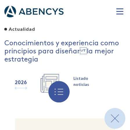
Actualidad
Conocimientos y experiencia como
principios para diseñar la mejor
estrategia
Listado
2026
2025
2024
2023
2022
2021
2020
2019
noticias