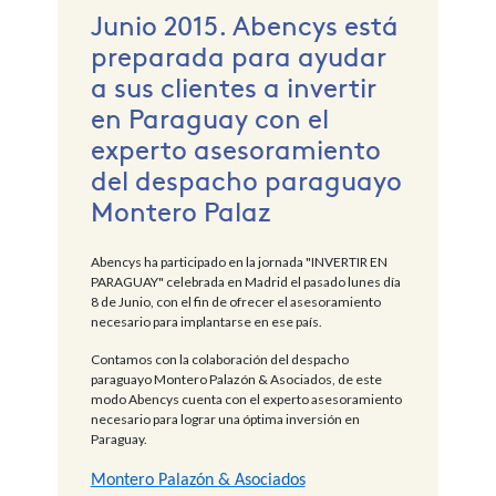
Junio 2015. Abencys está
preparada para ayudar
a sus clientes a invertir
en Paraguay con el
experto asesoramiento
del despacho paraguayo
Montero Palaz
Abencys ha participado en la jornada "INVERTIR EN
PARAGUAY" celebrada en Madrid el pasado lunes día
8 de Junio, con el fin de ofrecer el asesoramiento
necesario para implantarse en ese país.
Contamos con la colaboración del despacho
paraguayo Montero Palazón & Asociados, de este
modo Abencys cuenta con el experto asesoramiento
necesario para lograr una óptima inversión en
Paraguay.
Montero Palazón & Asociados