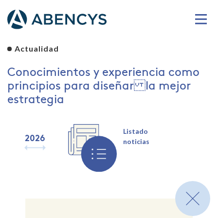
Actualidad
Conocimientos y experiencia como
principios para diseñar la mejor
estrategia
Listado
2026
2025
2024
2023
2022
2021
2020
2019
noticias