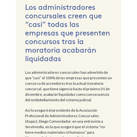
Los administradores
concursales creen que
“casi” todas las
empresas que presenten
concursos tras la
moratoria acabarán
liquidadas
Los administradores concursales han advertido de
que “casi” el 100% de las empresas que presenten un
concurso de acreedores tras la actual moratoria
concursal, que tiene vigencia hasta el próximo 31 de
diciembre, acabarán liquidadas como consecuencia
del embotellamiento del sistema judicial.
Así lo aseguró el presidente de la Asociación
Profesional de Administradores Concursales
(Aspac), Diego Comendador, en una entrevista a
Servimedia, en la que aseguró que el sistema “no
tiene medios materiales ni humanos” para