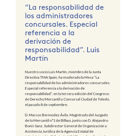
“La responsabilidad de
los administradores
concursales. Especial
referencia a la
derivación de
responsabilidad”. Luis
Martín
Nuestro socio Luis Martín, miembro de la Junta
Directiva TMA Spain, ha moderado la Mesa “La
responsabilidad de los administradores concursales.
Especial referencia a la derivación de
responsabilidad”, en la tercera edición del Congreso
de Derecho Mercantil y Concursal Ciudad de Toledo,
el pasado 8 de septiembre.
D. Marcos Bermúdez Ávila. Magistrado del Juzgado
de lo Mercantil nº1 de Bilbao, junto con D. Alejandro
Bonis Sanz. Subdirector General de Organización y
Asistencia Jurídica de la Agencia Estatal de