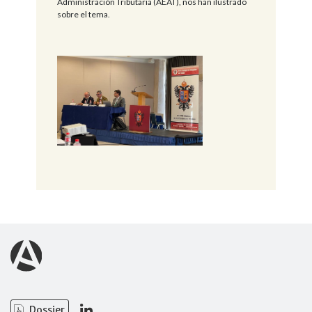
Administración Tributaria (AEAT), nos han ilustrado
sobre el tema.
Dossier