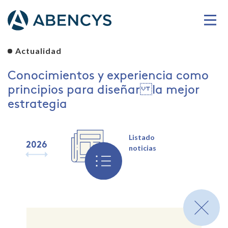
Actualidad
Conocimientos y experiencia como
principios para diseñar la mejor
estrategia
Listado
2026
2025
2024
2023
2022
2021
2020
2019
noticias