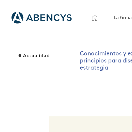
La Firma
Conocimientos y e
Actualidad
principios para di
estrategia