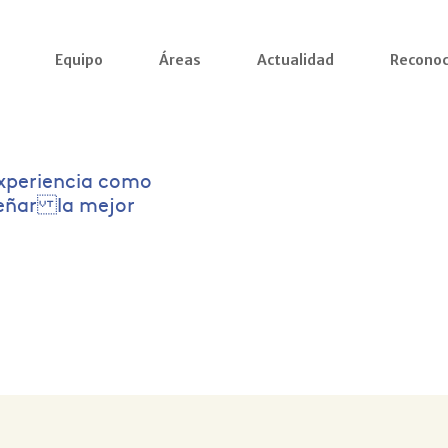
Equipo
Áreas
Actualidad
Reconoc
xperiencia como
señar la mejor