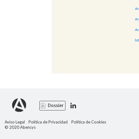
Ar
Ar
Ar
ht
Dossier
Aviso Legal
Política de Privacidad
Política de Cookies
© 2020 Abencys