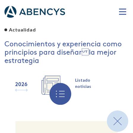
Actualidad
Conocimientos y experiencia como
principios para diseñar la mejor
estrategia
Listado
2026
2025
2024
2023
2022
2021
2020
2019
noticias