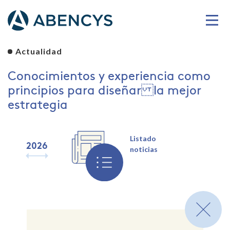
Actualidad
Conocimientos y experiencia como
principios para diseñar la mejor
estrategia
Listado
2026
2025
2024
2023
2022
2021
2020
2019
noticias