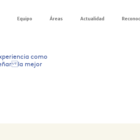
Equipo
Áreas
Actualidad
Reconoc
xperiencia como
señar la mejor